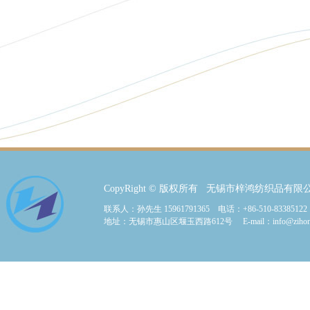
CopyRight © 版权所有 无锡市梓鸿纺织品有限
联系人：孙先生 15961791365 电话：+86-510-83385122
地址：无锡市惠山区堰玉西路612号 E-mail：info@zihongt